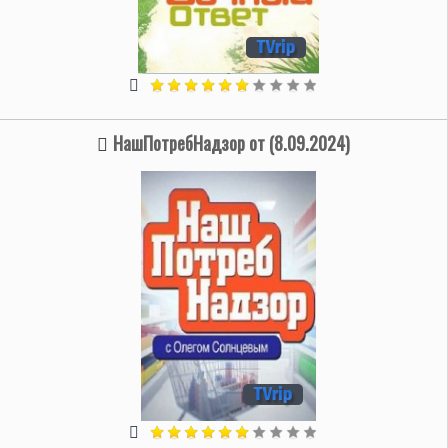
НашПотребНадзор от (8.09.2024)