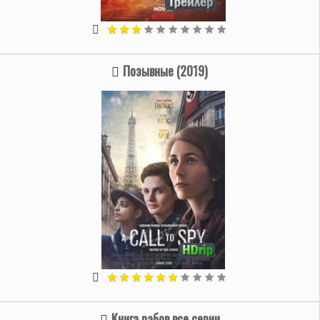
Позывные (2019)
Книга рабов все серии