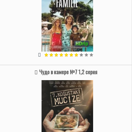
Чудо в камере №7 1,2 серия