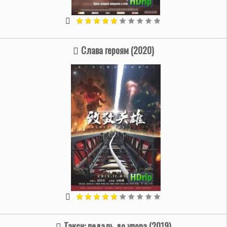
Слава героям (2020)
Такси: педаль до упора (2019)