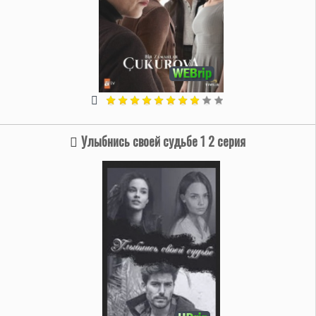
Улыбнись своей судьбе 1 2 серия