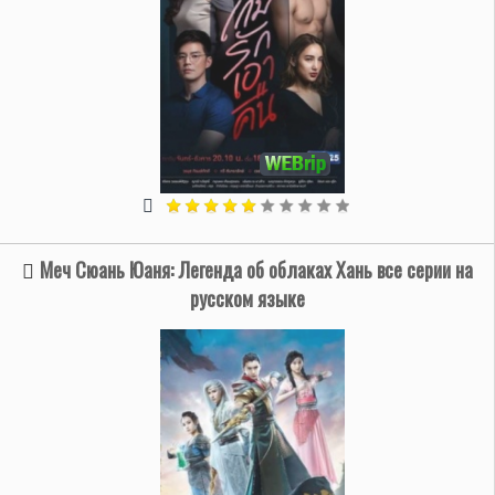
Меч Сюань Юаня: Легенда об облаках Хань все серии на
русском языке