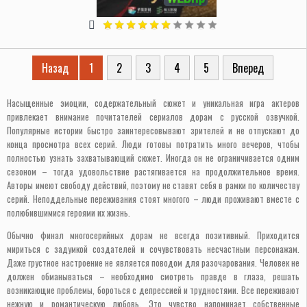
Назад
1
2
3
4
5
Вперед
Насыщенные эмоции, содержательный сюжет и уникальная игра актеров
привлекает внимание почитателей сериалов дорам с русской озвучкой.
Популярные истории быстро заинтересовывают зрителей и не отпускают до
конца просмотра всех серий. Люди готовы потратить много вечеров, чтобы
полностью узнать захватывающий сюжет. Иногда он не ограничивается одним
сезоном – тогда удовольствие растягивается на продолжительное время.
Авторы имеют свободу действий, поэтому не ставят себя в рамки по количеству
серий. Неподдельные переживания стоят многого – люди проживают вместе с
полюбившимися героями их жизнь.
Обычно финал многосерийных дорам не всегда позитивный. Приходится
мириться с задумкой создателей и сочувствовать несчастным персонажам.
Даже грустное настроение не является поводом для разочарования. Человек не
должен обманываться – необходимо смотреть правде в глаза, решать
возникающие проблемы, бороться с депрессией и трудностями. Все переживают
нежную и романтическую любовь. Это чувство напоминает собственные