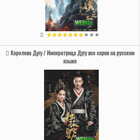
Королева Дугу / Императрица Дугу все серии на русском
языке